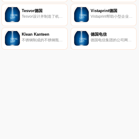
Tesvor德国
Vistaprint德国
Tesvor设计并制造了机器人吸尘器，可帮助人们创造更智能、更清洁的生活环境。我们致力于打造全球市场上领先的机器人品牌，并在行业技术、质量保证和成本控制方面拥有优势。
Vistaprint帮助小型企业有效地进行自我营销。在您的办公室轻松设计和订购营销材料、名片、商业标牌和促销品。或借助我们的数字营销服务来发展您的在线形象。绝对可以保证满意。
Klean Kanteen
德国电信
不锈钢制成的不锈钢瓶、水杯和食品容器。
德国电信集团的公司网站。