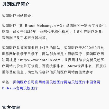
贝朗医疗简介
贝朗医疗网站简介：
贝朗医疗（B. Braun Melsungen AG）是德国的一家医疗设备供
应商，成立于1839年，总部位于梅尔松根，主要生产医疗设备、
医药制品及手术医疗器械等。
贝朗医疗是德国商业行业领先的网站，贝朗医疗于2020年9月被
世界网址收录于目录下，网站创办者是：贝朗医疗，贝朗医疗网
站网址是：http://www.bbraun.com，世界网址综合分析贝朗医
疗网站的价值和可信度、百度搜索排名、Alexa世界排名、百度权
重等基础信息，为您能准确评估贝朗医疗网站价值做参考！
标签：
贝朗医疗公司官网
德国贝朗医疗网站
贝朗医疗中国官网
B.Braun官网
贝朗医疗
官方信息