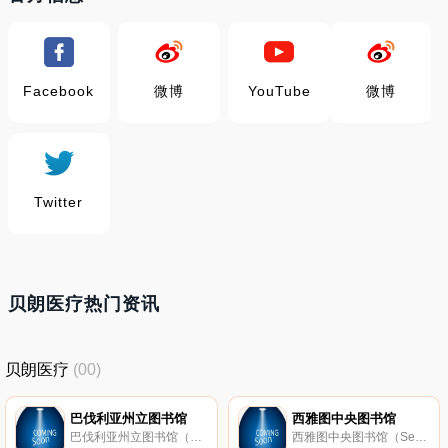
Facebook
微博
YouTube
微博
Twitter
贝朗医疗热门资讯
贝朗医疗
(00)
巴伐利亚州立图书馆
西雅图中央图书馆
巴伐利亚州立图书馆（德语：Bayerische Staatsbibliothek；英语：Bavarian State Library）是全球著名国际学术图书馆，创建于1558年，位于慕尼黑，是欧洲最重要的综合图书馆之一。
西雅图中央图书馆（Seattle Central Library）是西雅图的一座博物馆，2004年开始启用，是西雅图公立图书馆系统的旗舰馆，也是解构主义建筑的代表之一。