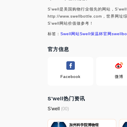
S'well是美国购物行业领先的网站，S'we
http://www.swellbottle.
S'well网站价值做参考！
标签：
Swell网站
Swell保温杯官网
swellb
官方信息
Facebook
微博
S'well热门资讯
S'well
(00)
加州科学院博物馆