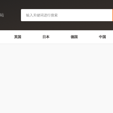
网站
英国
日本
德国
中国