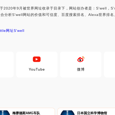
ll于2020年9月被世界网址收录于目录下，网站创办者是：S'well，S'
com，世界网址综合分析S'well网站的价值和可信度、百度搜索排名、Alex
ottle网址
S'well
YouTube
微博
梅赛德斯AMG车队
日本国立科学博物馆