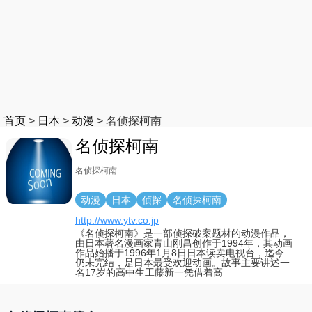
首页
>
日本
>
动漫
>
名侦探柯南
名侦探柯南
名侦探柯南
动漫
日本
侦探
名侦探柯南
http://www.ytv.co.jp
《名侦探柯南》是一部侦探破案题材的动漫作品，
由日本著名漫画家青山刚昌创作于1994年，其动画
作品始播于1996年1月8日日本读卖电视台，迄今
仍未完结，是日本最受欢迎动画。故事主要讲述一
名17岁的高中生工藤新一凭借着高