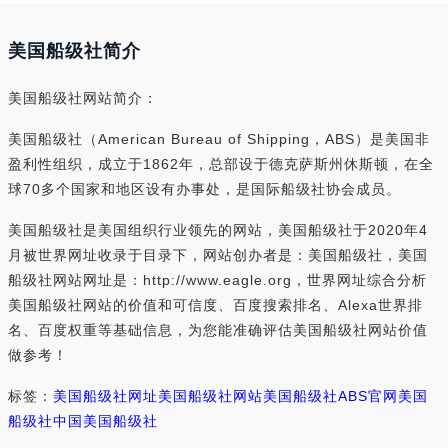
美国船级社简介
美国船级社网站简介：
美国船级社（American Bureau of Shipping，ABS）是美国非
盈利性组织，成立于1862年，总部设于德克萨斯州休斯顿，在全
球70多个国家和地区设有办事处，是国际船级社协会成员。
美国船级社是美国组织行业领先的网站，美国船级社于2020年4
月被世界网址收录于目录下，网站创办者是：美国船级社，美国
船级社网站网址是：http://www.eagle.org，世界网址综合分析
美国船级社网站的价值和可信度、百度搜索排名、Alexa世界排
名、百度权重等基础信息，为您能准确评估美国船级社网站价值
做参考！
标签：
美国船级社网址
美国船级社网站
美国船级社ABS官网
美国
船级社中国
美国船级社