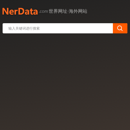
世界网址·海外网站