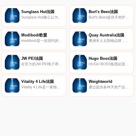
Sunglass Hut法国
Burt's Bees法国
Sunglass Hut被公认为是专业太阳镜零售领域的领导者，在全球近2000个Sunglass Hut商店设有办事处。Sunglass Hut商店分布在各种交通繁忙的购物和旅游目的地，为消费者提供最新品牌产品以及出色的客户服务。Sunglass Hut商店遍布美国、加拿大、加勒比海地区、欧洲、澳大利亚、新西兰、香港、新加坡、中东和南非。
Burt's Bees提供天然护肤产品，包括真正的天然护肤产品、护唇产品、婴儿产品等等。
Modibodi欧盟
Quay Australia法国
modibodi是一款现代的、保护性、防漏的服装、内衣和泳衣，适合经期和尿失禁！
澳洲本土太阳镜品牌，受到世界各地名人的喜爱。Quay Australia，作为一个选材优良、设计精巧的设计师品牌，拥有超级高的性价比。众多明星、YOUTUBE达人都成为了它的粉丝。价格只是其他品牌的几分之一哦！由于品牌最初是针对澳洲本土市场设计，由于澳洲紫外线极强，会对眼睛造成伤害，在镜片材料的选择上，选择了100%防UV材质。同时在此也提醒大家，切勿贪便宜选择太阳镜，佩戴会伤害眼睛哦！
JW PEI法国
Hugo Boss法国
在官方的JW PEI电子商店中发现我们为女士提供的廉价时尚手袋系列，法国免费送货(75欧元起)。
HUGO BOSS集团起源于德国，是世界范围高端奢侈品市场的领导者之一，主要致力于设计及销售全系列高档男女服饰精品。HUGO BOSS一直崇尚的经营哲学为：为成功人士塑造专业形象。品牌提供丰富的产品线，其中涵盖摩登经典的商务装，优雅晚礼装，休闲运动装以及鞋履和皮具等配饰，此外还拥有品牌特许经营品类，包括香水，眼镜，腕 表，童装，摩托车头盔，手机及配件和家用纺织品。
Vitality 4 Life法国
Weightworld
Vitality 4 Life是一家独特的国际商店，出售与健康和福祉相关的所有物品。我们精心选择我们的产品线，以使所有人都能负担得起厨房用具。凭借30多年的行业经验，我们的目标是带头为客户提供最新的医疗保健技术。从厨房用具到健身器材，我们提供最佳的健康生活产品选择。
通过提供多种天然产品，WeightWorld支持您的减肥过程！