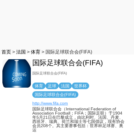
首页
>
法国
>
体育
>
国际足球联合会(FIFA)
国际足球联合会(FIFA)
国际足球联合会(FIFA)
体育
足球
法国
世界杯
国际足球联合会(FIFA)
http://www.fifa.com
国际足球联合会（International Federation of
Association Football；FIFA；国际足联）于1904
年5月21日在巴黎成立，由比利时、法国、丹麦、
西班牙、瑞典、荷兰和瑞士等七国倡议，现有协会
会员208个。其主要赛事包括：世界杯足球赛、奥
运