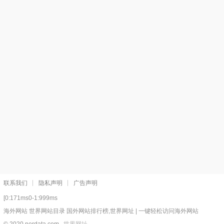
联系我们
隐私声明
广告声明
[0:171ms0-1:999ms
海外网站 世界网站目录 国外网站排行榜,世界网址 | 一键轻松访问海外网站