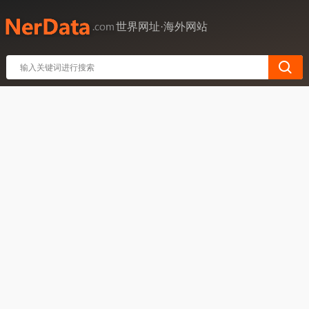
世界网址·海外网站