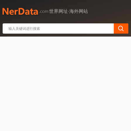
世界网址·海外网站