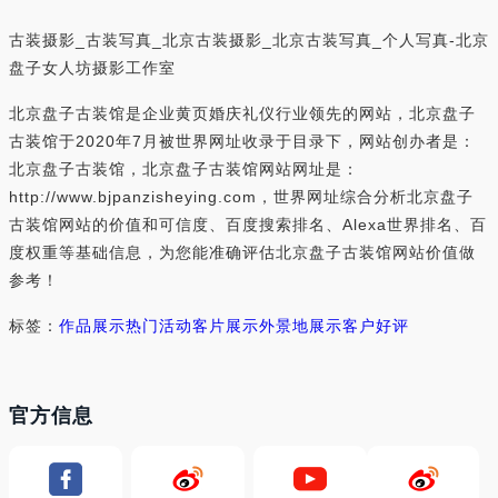
古装摄影_古装写真_北京古装摄影_北京古装写真_个人写真-北京
盘子女人坊摄影工作室
北京盘子古装馆是企业黄页婚庆礼仪行业领先的网站，北京盘子
古装馆于2020年7月被世界网址收录于目录下，网站创办者是：
北京盘子古装馆，北京盘子古装馆网站网址是：
http://www.bjpanzisheying.com，世界网址综合分析北京盘子
古装馆网站的价值和可信度、百度搜索排名、Alexa世界排名、百
度权重等基础信息，为您能准确评估北京盘子古装馆网站价值做
参考！
标签：
作品展示
热门活动
客片展示
外景地展示
客户好评
官方信息