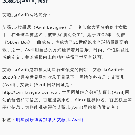
艾薇儿(Avril)简介
艾薇儿(Avril)网站简介：
艾薇儿•拉维尼（Avril Lavigne）是一名加拿大著名的创作女歌
手，在全球享誉盛名，被誉为“朋克公主”。她于2002年，凭借
《Sk8er Boi》一曲成名，也成为了21世纪以来全球销量最高的
歌手之一。Avril用自己的方式诠释着对音乐、时尚、个性以及性
感的定义，并以积极向上的精神获得了世界的认可。
艾薇儿(Avril)是加拿大明星行业领先的网站，艾薇儿(Avril)于
2020年7月被世界网址收录于目录下，网站创办者是：艾薇儿
(Avril)，艾薇儿(Avril)网站网址是：
http://avrillavigne.com/ca，世界网址综合分析艾薇儿(Avril)网
站的价值和可信度、百度搜索排名、Alexa世界排名、百度权重等
基础信息，为您能准确评估艾薇儿(Avril)网站价值做参考！
标签：
明星
娱乐
博客
加拿大
艾薇儿(Avril)