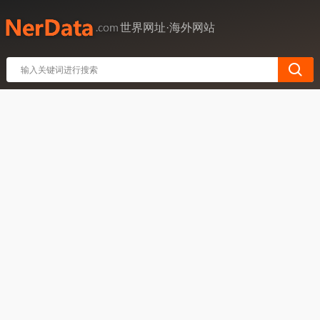
世界网址·海外网站