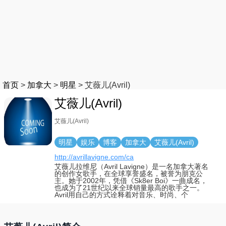
首页
>
加拿大
>
明星
>
艾薇儿(Avril)
艾薇儿(Avril)
艾薇儿(Avril)
明星
娱乐
博客
加拿大
艾薇儿(Avril)
http://avrillavigne.com/ca
艾薇儿拉维尼（Avril Lavigne）是一名加拿大著名
的创作女歌手，在全球享誉盛名，被誉为朋克公
主。她于2002年，凭借《Sk8er Boi》一曲成名，
也成为了21世纪以来全球销量最高的歌手之一。
Avril用自己的方式诠释着对音乐、时尚、个