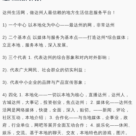
达州生活网，做达州人最信赖的地方生活信息服务平台！
1) 一个中心 以本地化为中心——最达州的网，非常达州
2) 二个基本点 以媒体与服务为基本点——打造达州*综合媒体；
立足本地，服务本地，深入发展。
3) 三个代表 1. 代表达州的综合形象和对内对外影响；
2). 代表广大网民、社会群众的切实利益；
3). 代表中小企业的品牌与产品宣传形象；
4) 四化 1. 本地化——一切以本地为核心，直播达州，达州人，
古城达州，大事记，投资创业，焦点达州； 2. 媒体化——达州生
活网是网络媒体，快捷，全面，深入，贴切。——新闻，评论，
社区互动，本地介绍； 3. 合作化——与当地媒体，企事业，政
府，行业单位，网吧等展开全面互动合作； 4. 娱乐化——休闲、
娱乐，交流。基于本地的聊天、交友，本地特色的游戏，图片。