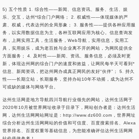
5) 五个性质 1. 综合性——新闻、信息资讯、服务、生活、娱
乐、交互，达州*综合门户网络； 2. 权威性——体现媒体的严
肃、权威，代表达州的全局形象； 3. 服务性——提供各种应用服
务，以实用数据信息为主，各种互联网应用为核心。信息查询发
布，上网实用工具，生活服务，Web导航，实用信息，实用工
具，实用娱乐，成为老百姓与企业离不开的网站，为网民提供全
方面服务； 4. 及时性——新闻、资讯、服务信息，必须及时更
新，体现达州网的综合门户的速度和效益，让网民每半天可看到*
信息、新闻资讯，把达州网办成真正网民的友好“伙伴”； 5. 持久
性——长期立站，长期服务，坚持办站10年不动摇，成为达州不
可或缺的媒体与网络平台。
达州生活网是地方导航四川导航行业领先的网站，达州生活网于
2020年10月被世界网址收录于目录下，网站创办者是：达州生活
网，达州生活网网站网址是：http://www.dz600.com，世界网址
综合分析达州生活网网站的价值和可信度、百度搜索排名、Alexa
世界排名、百度权重等基础信息，为您能准确评估达州生活网网
站价值做参考！