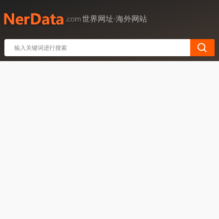
世界网址·海外网站