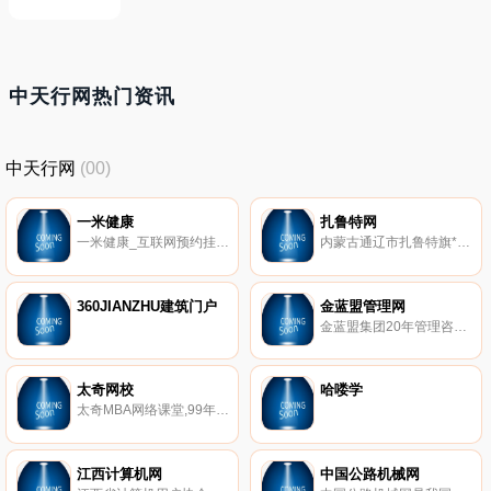
中天行网热门资讯
中天行网
(00)
一米健康
扎鲁特网
一米健康_互联网预约挂号健康服务平台。
内蒙古通辽市扎鲁特旗*人气和影响力的网站,创办于2000年,简称：扎网！。
360JIANZHU建筑门户
金蓝盟管理网
金蓝盟集团20年管理咨询机构,金合资本引领企业产融结合,金蓝盟软件打造企业智能化管理新方式,转型革命。
太奇网校
哈喽学
太奇MBA网络课堂,99年成立,全国状元多数出自太奇,以其师资强、升学率高。为广大MBA学员提供MBA远程辅导、MBA网络辅导班、MBA在线辅导服务,开设MBA网络课堂、MBA在线直播,多年的MBA远程培训经验,成就MBA精英的摇篮.
江西计算机网
中国公路机械网