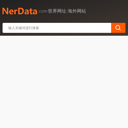
世界网址·海外网站