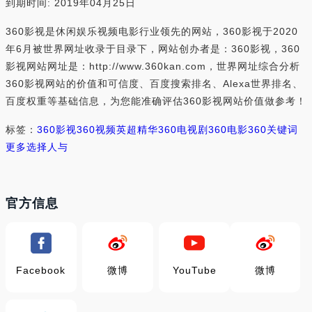
到期时间: 2019年04月25日
360影视是休闲娱乐视频电影行业领先的网站，360影视于2020
年6月被世界网址收录于目录下，网站创办者是：360影视，360
影视网站网址是：http://www.360kan.com，世界网址综合分析
360影视网站的价值和可信度、百度搜索排名、Alexa世界排名、
百度权重等基础信息，为您能准确评估360影视网站价值做参考！
标签：
360影视
360视频
英超精华
360电视剧
360电影
360关键词
更多
选择
人与
官方信息
Facebook
微博
YouTube
微博