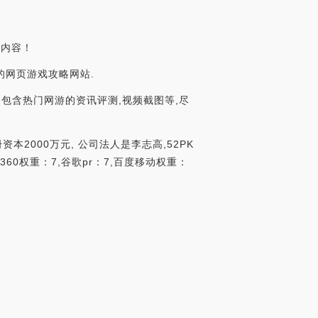
戏内容！
业的网页游戏攻略网站.
.包含热门网游的资讯评测,视频截图等,尽
本2000万元, 公司法人是李志高,52PK
60权重：7,谷歌pr：7,百度移动权重：