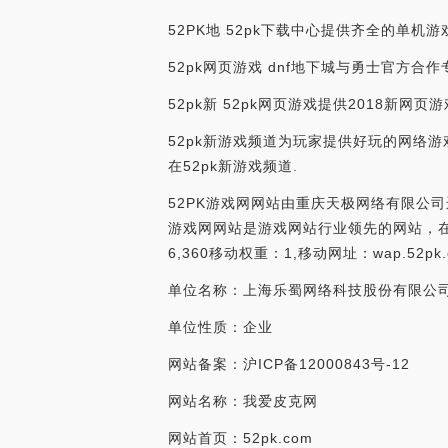
52PK地 52pk下载中心提供齐全的单机
52pk网页游戏 dnf地下城与勇士官方合
52pk新 52pk网页游戏提供2018新
52pk新游戏频道为玩家提供好玩的网络游
在52pk新游戏频道.
52PK游戏网网站由重庆天极网络有限公司运营
游戏网网站是游戏网站行业领先的网站，在中国
6,360移动权重：1,移动网址：wap.52pk.
单位名称：上海乐蜀网络科技股份有限公
单位性质：企业
网站备案：沪ICP备12000843号-12
网站名称：我爱皮克网
网站首页：52pk.com