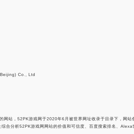
ijing) Co., Ltd
的网站，52PK游戏网于2020年6月被世界网址收录于目录下，网站创
m，世界网址综合分析52PK游戏网网站的价值和可信度、百度搜索排名、A