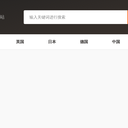
网站
英国
日本
德国
中国