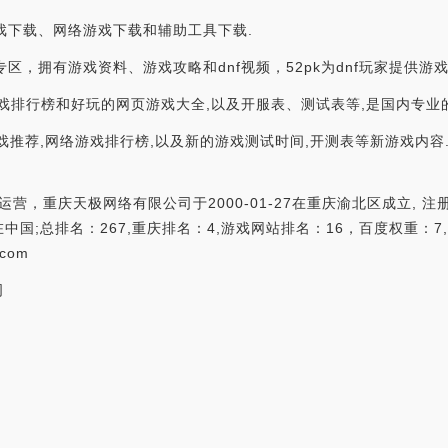
游戏下载、网络游戏下载和辅助工具下载.
作专区，拥有游戏资料、游戏攻略和dnf视频，52pk为dnf玩家提供游
网页游戏排行榜和好玩的网页游戏大全,以及开服表、测试表等,是国内专
戏推荐,网络游戏排行榜,以及新的游戏测试时间,开测表等新游戏内容
，重庆天极网络有限公司于2000-01-27在重庆渝北区成立, 注册资
;总排名：267,重庆排名：4,游戏网站排名：16，百度权重：7,3
com
司