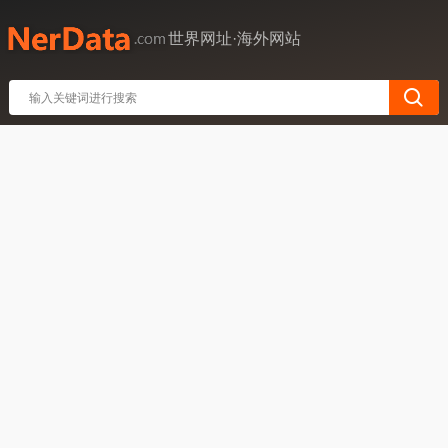
世界网址·海外网站