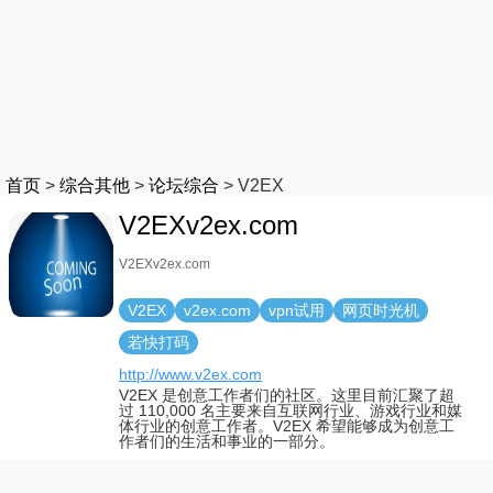
首页
>
综合其他
>
论坛综合
>
V2EX
V2EXv2ex.com
V2EXv2ex.com
V2EX
v2ex.com
vpn试用
网页时光机
若快打码
http://www.v2ex.com
V2EX 是创意工作者们的社区。这里目前汇聚了超
过 110,000 名主要来自互联网行业、游戏行业和媒
体行业的创意工作者。V2EX 希望能够成为创意工
作者们的生活和事业的一部分。