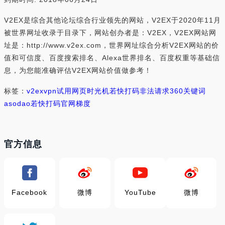
V2EX是综合其他论坛综合行业领先的网站，V2EX于2020年11月
被世界网址收录于目录下，网站创办者是：V2EX，V2EX网站网
址是：http://www.v2ex.com，世界网址综合分析V2EX网站的价
值和可信度、百度搜索排名、Alexa世界排名、百度权重等基础信
息，为您能准确评估V2EX网站价值做参考！
标签：
v2ex
vpn试用
网页时光机
若快打码
非法请求
360关键词
asodao
若快打码官网
梯度
官方信息
Facebook
微博
YouTube
微博