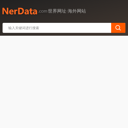
世界网址·海外网站