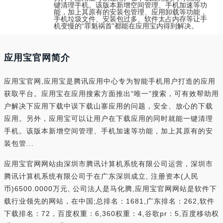
键清理手机。该版本新增空间管理、手机加速等功
能，加上其原有的安装包管理、应用卸载等功能，
手机垃圾文件、安装包过多、软件太占内存等让手
机变慢的“罪魁祸首”都能在应用宝内得到解决。
应用宝官网简介
应用宝官网,应用宝是腾讯应用中心专为智能手机用户打造的应用
获取平台。应用宝在应用搜索方面推出“唯一”搜索，可有效帮助用
户解决下应用下载中误下载山寨应用的问题，安全、放心的下载
应用。另外，应用宝可以让用户在下载应用的同时就能一键清理
手机。该版本新增空间管理、手机加速等功能，加上其原有的安
装包管...
应用宝官网网站由深圳市腾讯计算机系统有限公司运营，深圳市
腾讯计算机系统有限公司于在广东深圳成立, 注册资本(人民
币)6500.0000万元, 公司法人是马化腾,应用宝官网网站是软件下
载行业领先的网站，在中国;总排名：1681,广东排名：262,软件
下载排名：72，百度权重：6,360权重：4,谷歌pr：5,百度移动权