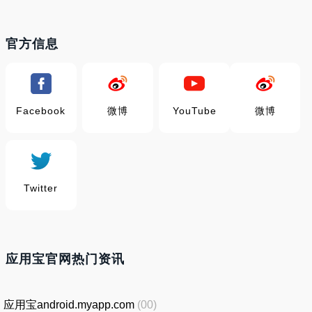
官方信息
Facebook
微博
YouTube
微博
Twitter
应用宝官网热门资讯
应用宝android.myapp.com
(00)