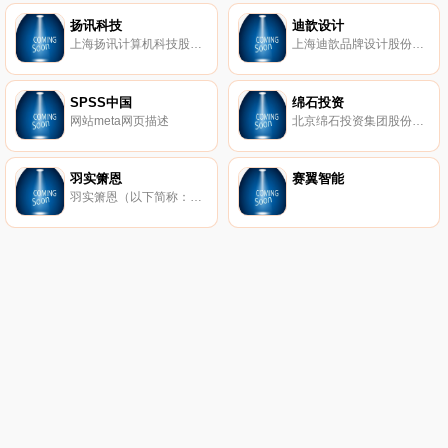
扬讯科技
迪歆设计
上海扬讯计算机科技股份有限公司（证券代码430307）是一家拥有10年以上移动软件、游戏开发资历的互联网行业领军企业。公司以手机游戏为核心业务，集研发、运营、发行、海外营销为一体，并获巨人网络、展讯通讯战略投资，成为中国首批新三板挂牌上市的移动互联网公司。
上海迪歆品牌设计股份有限公司（证券简称：迪歆设计 股票代码839041）创立于1998年。2016年公司正式登陆新三板挂牌交易，成为中国品牌设计业公司首家挂牌上市公司。作为行业内的领军企业，挂牌伊始，即获得了市场的密切关注和融资投入。
SPSS中国
绵石投资
网站meta网页描述
北京绵石投资集团股份有限公司于1996年在深圳证券交易所主板挂牌上市，历经十余年的发展和积累，公司已建立起来具有自身特点的、多元化、综合性的业务体系，以实业为基础、以投资为拉动，在秉承朴素经营观的同时，勇于创新，推进公司业务的持续发展，业务触角延伸至房地产、轨道交通用特种玻璃钢配件制造、股权投资等多个领域。截至目前，公司资产总额近20亿元、总市值超过30亿元，年度净利润超过1亿元。
羽实箫恩
赛翼智能
羽实箫恩（以下简称：Shawntech）是一家致力于发展为高新技术企业的信息技术公司，2009年成立于北京，随着公司业务的发展及其需要，上海羽实箫恩于2010年落户于上海徐汇软件园，目前公司业务遍布北京、上海、深圳等地，客户涵盖银行、保险、证券等金融领域。