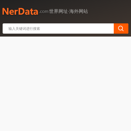
世界网址·海外网站