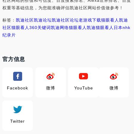
社区网站的价值和可信度、百度搜索排名、Alexa世界排名、百度
权重等基础信息，为您能准确评估凯迪社区网站价值做参考！
标签：
凯迪社区
凯迪论坛
凯迪社区论坛
老游戏下载
猫眼看人凯迪
社区猫眼看人
360关键词
凯迪网络猫眼看人
凯迪猫眼看人
日本nhk
纪录片
官方信息
Facebook
微博
YouTube
微博
Twitter