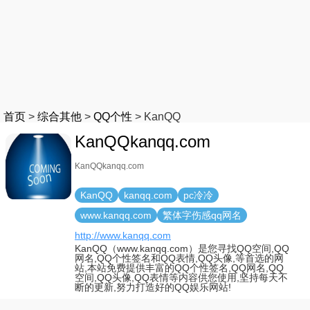
首页
>
综合其他
>
QQ个性
>
KanQQ
KanQQkanqq.com
KanQQkanqq.com
KanQQ
kanqq.com
pc冷冷
www.kanqq.com
繁体字伤感qq网名
http://www.kanqq.com
KanQQ（www.kanqq.com）是您寻找QQ空间,QQ
网名,QQ个性签名和QQ表情,QQ头像,等首选的网
站,本站免费提供丰富的QQ个性签名,QQ网名,QQ
空间,QQ头像,QQ表情等内容供您使用,坚持每天不
断的更新,努力打造好的QQ娱乐网站!