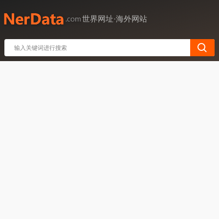
世界网址·海外网站