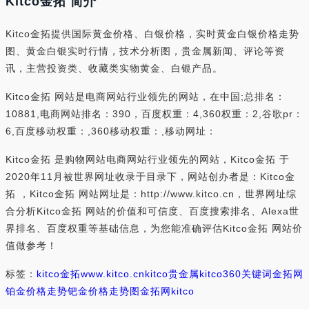
Kitco金拓 简介
Kitco金拓提供国际黄金价格、白银价格，实时黄金白银价格走势
图、黄金白银实时行情，技术分析图，贵金属新闻、评论等资
讯，主营投资类、收藏类实物黄金、白银产品。
Kitco金拓 网站是电商网站行业领先的网站，在中国;总排名：
10881,电商网站排名：390，百度权重：4,360权重：2,谷歌pr：
6,百度移动权重：,360移动权重：,移动网址：
Kitco金拓 是购物网站电商网站行业领先的网站，Kitco金拓 于
2020年11月被世界网址收录于目录下，网站创办者是：Kitco金
拓 ，Kitco金拓 网站网址是：http://www.kitco.cn，世界网址综
合分析Kitco金拓 网站的价值和可信度、百度搜索排名、Alexa世
界排名、百度权重等基础信息，为您能准确评估Kitco金拓 网站价
值做参考！
标签：
kitco金拓
www.kitco.cn
kitco贵金属
kitco
360关键词
金拓网
铂金价格走势
钯金价格走势图
金拓网kitco