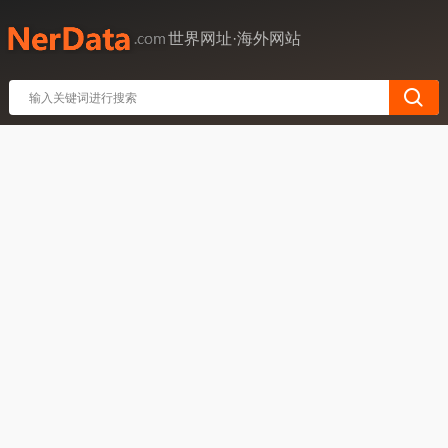
世界网址·海外网站