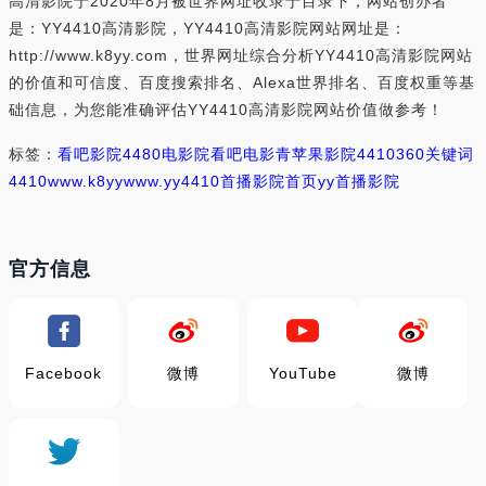
高清影院于2020年8月被世界网址收录于目录下，网站创办者
是：YY4410高清影院，YY4410高清影院网站网址是：
http://www.k8yy.com，世界网址综合分析YY4410高清影院网站
的价值和可信度、百度搜索排名、Alexa世界排名、百度权重等基
础信息，为您能准确评估YY4410高清影院网站价值做参考！
标签：
看吧影院
4480电影院
看吧电影
青苹果影院4410
360关键词
4410
www.k8yy
www.yy4410
首播影院首页
yy首播影院
官方信息
Facebook
微博
YouTube
微博