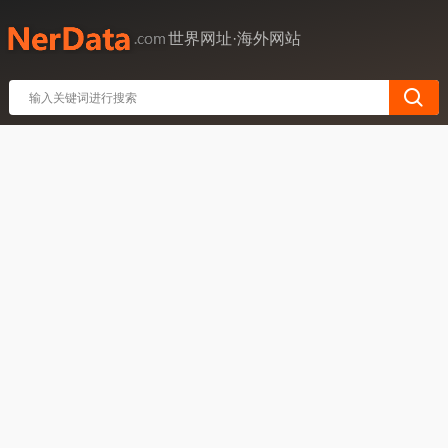
世界网址·海外网站