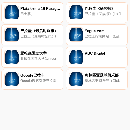
Plataforma 10 Paraguay
巴拉圭《民族报》
巴士票。
巴拉圭《民族报》(La Nación)。
巴拉圭《最后时刻报》
Yagua.com
巴拉圭《最后时刻报》(Ultima Hora)网络版，提供国内和国际新闻。
巴拉圭指南网站，也是巴拉圭主要的搜索引擎。
亚松森国立大学
ABC Digital
亚松森国立大学(Universidad Nacional de Asunción)。
Google巴拉圭
奥林匹亚足球俱乐部
Google搜索引擎巴拉圭站点(Google Paraguay)，网页、图片、新闻搜索，支持个性化搜索及本地搜索，提供论坛、邮箱、日历服务和桌面搜索工具。
奥林匹亚俱乐部（Club Olimpia）是巴拉圭的一家体育俱乐部，成立于1899年，位于亚松森，最著名的项目为足球，曾3次夺得南美解放者杯冠军（截止2016年），是巴拉圭最成功的足球俱乐部之一。