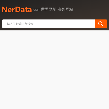
世界网址·海外网站