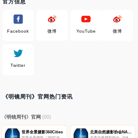
官方信息
Facebook
微博
YouTube
微博
Twitter
《明镜周刊》官网热门资讯
《明镜周刊》官网
(00)
世界全景摄影360Cities
北美自然摄影协会NANPA
世界全景摄影（360Cities）是一个专注于全景摄影的网站，拥有互联网上最大的动态虚拟全景图库，并集成到Google地球上。该网站以其独特的视角、全三维的动态方式，为用户提供交互式高精度的球形全景图片，包含世界各地的城
北美自然摄影协会（NANPA）是北美地区一个非盈利性摄影机构，是一个专注于自然摄影的社团。该网站给所有对自然摄影感兴趣的人提供精彩的摄影信息、教育、启示和机遇。该摄影协会提倡和鼓励在野外摄影。