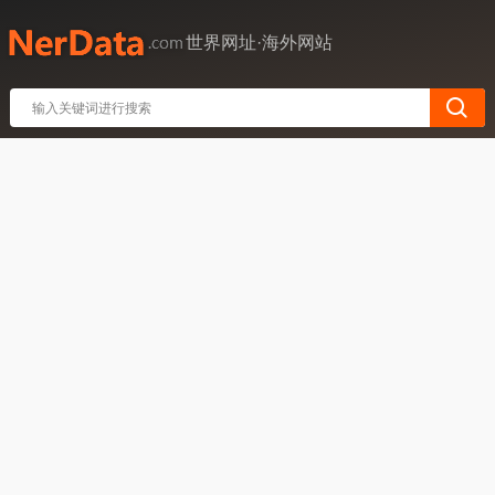
世界网址·海外网站