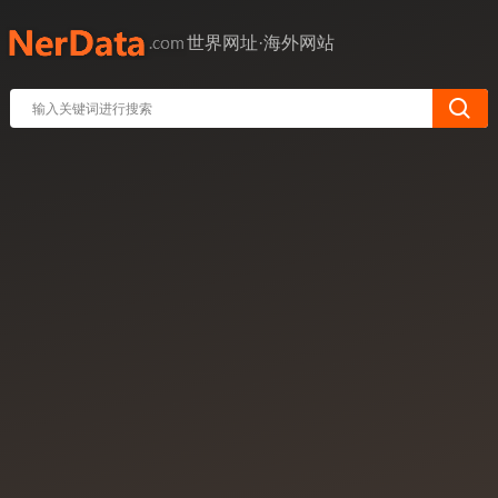
世界网址·海外网站