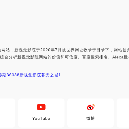
网站，新视觉影院于2020年7月被世界网址收录于目录下，网站
om，世界网址综合分析新视觉影院网站的价值和可信度、百度搜索排名、Al
春期3
6088新视觉影院
暮光之城1
YouTube
微博