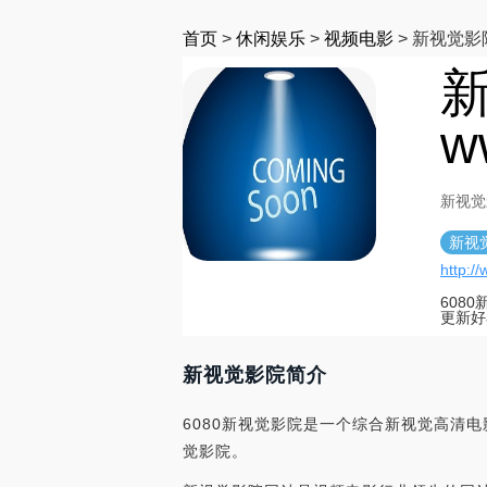
首页
>
休闲娱乐
>
视频电影
>
新视觉影
w
新视觉影
新视
http:/
608
更新好
新视觉影院简介
6080新视觉影院是一个综合新视觉高清电
觉影院。