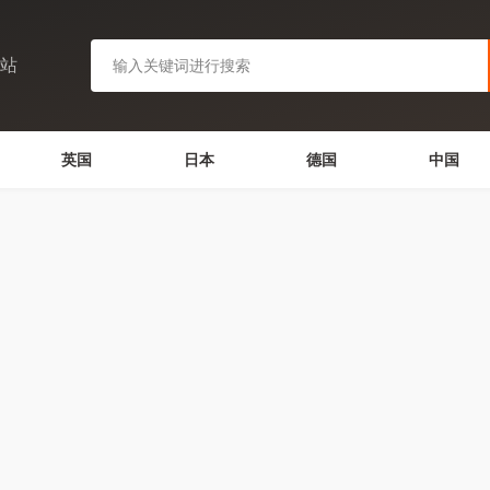
网站
英国
日本
德国
中国