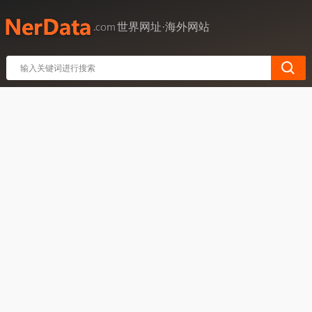
世界网址·海外网站