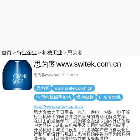
首页
>
行业企业
>
机械工业
>
思为客
思为客www.switek.com.cn
思为客www.switek.com.cn
思为客
www.switek.com.cn
注塑机机械手价格
模内贴标
广东冷水机
http://www.switek.com.cn
思为客致力于日用品、汽车、家电、包装、电子等
行业机械手的研发并提供量身的自动化解决方案。
在过去的发展年间，思为客全面汲取国内外优质客
户之经验，从制造机械手及专用控制系统的应用，
开发机械手与接口设备，到协助客户进行自动化生
产整厂的设计与规划，思为客始终致力于为顾客创
造价值，以及提供持续性的服务和维护。