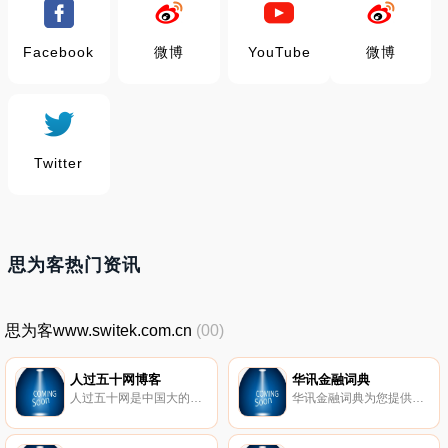
Facebook
微博
YouTube
微博
Twitter
思为客热门资讯
思为客www.switek.com.cn
(00)
人过五十网博客
华讯金融词典
人过五十网是中国大的中老年网络媒体、中老年人博客及互动平台、中老年人门户网站。以五十岁以上的中老年人为主要的服务对象，立足于全方位为中老年人服务，满足中老年人的各种层次的需求和心声。
华讯金融词典为您提供股票，基金，期货，外汇，债券等基本常识。股票入门常识。基金知识，期货知识。是您的金融百科全书。