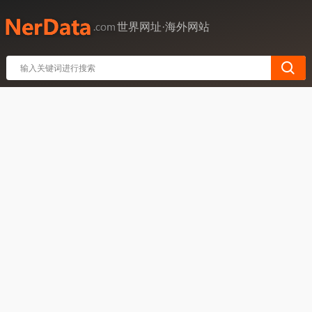
世界网址·海外网站