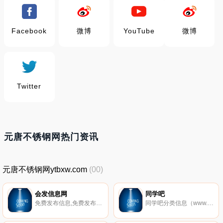
Facebook
微博
YouTube
微博
Twitter
元唐不锈钢网热门资讯
元唐不锈钢网ytbxw.com
(00)
会发信息网
同学吧
免费发布信息,免费发布信息的网站,免费供应信息发布,免费B2B网站免费信息发布,免费发布信息网站大全,免费发布信息的网站,免费发布信息平台,等各行各业的免费发布信息网站,免费发布人才招聘信息,免费发布冶炼金属信息,免费发布机械机电信息,免费发布房产地产信息,免费发布建筑建材信息.是一个为中国及全球的网友提供免费发布信息，知名网站登录，网络营销、免费发布信息网,免费发布供求信息,免费发布招聘信息,免
同学吧分类信息（www.tongxue8.com）是一个针对大学生群体的免费的信息发布平台，其中包括兼职信息、实习信息、跳蚤市场、同城交友、教育培训、创业信息、大学生俱乐部推荐等实用信息。