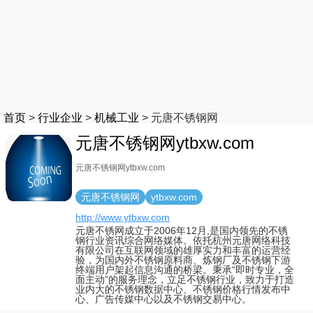
首页
>
行业企业
>
机械工业
>
元唐不锈钢网
元唐不锈钢网ytbxw.com
元唐不锈钢网ytbxw.com
元唐不锈钢网
ytbxw.com
http://www.ytbxw.com
元唐不锈网成立于2006年12月,是国内领先的不锈
钢行业资讯综合网络媒体。依托杭州元唐网络科技
有限公司在互联网领域的雄厚实力和丰富的运营经
验，为国内外不锈钢原料商、炼钢厂及不锈钢下游
终端用户架起信息沟通的桥梁。秉承“即时专业，全
面主动”的服务理念，立足不锈钢行业，致力于打造
业内大的不锈钢数据中心、不锈钢价格行情发布中
心、广告传媒中心以及不锈钢交易中心。