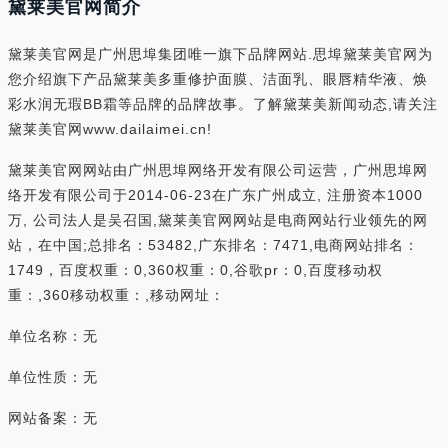
黛莱美官网简介
黛莱美官网是广州思埠集团唯一旗下品牌网站.思埠黛莱美官网为
您介绍旗下产品黛莱美多重修护面膜、洁面乳、眼唇精华液、焕
彩水润无瑕BB霜等品牌的品牌故事。了解黛莱美新闻动态,请关注
黛莱美官网www.dailaimei.cn!
黛莱美官网网站由广州思埠网络开发有限公司运营，广州思埠网
络开发有限公司于2014-06-23在广东广州成立, 注册资本1000
万, 公司法人是吴召国,黛莱美官网网站是电商网站行业领先的网
站，在中国;总排名：53482,广东排名：7471,电商网站排名：
1749，百度权重：0,360权重：0,谷歌pr：0,百度移动权
重：,360移动权重：,移动网址：
单位名称：无
单位性质：无
网站备案：无