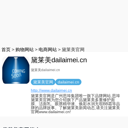
首页
>
购物网站
>
电商网站
>
黛莱美官网
黛莱美dailaimei.cn
黛莱美dailaimei.cn
黛莱美官网
dailaimei.cn
http://www.dailaimei.cn
黛莱美官网是广州思埠集团唯一旗下品牌网站.思埠
黛莱美官网为您介绍旗下产品黛莱美多重修护面
膜、洁面乳、眼唇精华液、焕彩水润无瑕BB霜等品
牌的品牌故事。了解黛莱美新闻动态,请关注黛莱美
官网www.dailaimei.cn!