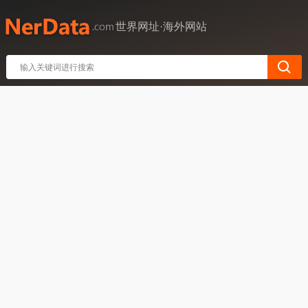
世界网址·海外网站