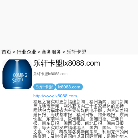
首页
>
行业企业
>
商务服务
>
乐轩卡盟
乐轩卡盟lx8088.com
乐轩卡盟lx8088.com
乐轩卡盟
lx8088.com
http://www.lx8088.com
福建之窗实时更新福建新闻，福州新闻，厦门新闻
等九地市新闻，网站获省内三十多家媒体的支持，
网站包含福建省内主要传媒的电子版，内容涵盖福
建日报、海峡都市报、福州日报、福州晚报、东南
快报、东南早报、泉州晚报、湄洲日报、三明日
报、闽东日报、闽西日报、闽北日报、闽南日报
等，每天实时发布福建地区、国内、国际、经济、
文娱、体育、科教等各类新闻消息。利用充沛的网
络资源，及时报道国内以及国际新闻，是海外华人