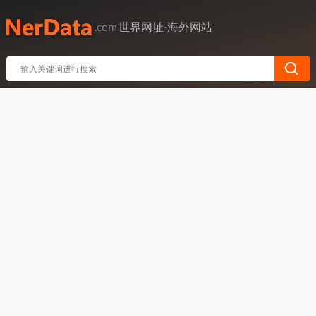
世界网址·海外网站