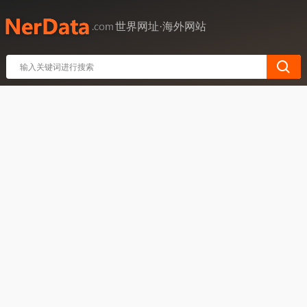
世界网址·海外网站