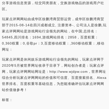
分享游戏信息资源，结交同类朋友，交换游戏物品的游戏用户社
区。
玩家点评网网站由成华区徐鹏湾商贸部运营，成华区徐鹏湾商贸
部于2015-08-14在四川成都成立, 注册资本-, 公司法人是徐鹏,玩
家点评网网站是游戏网站行业领先的网站，在中国;总排名：
54845,四川排名：1694,游戏网站排名：2858，百度权重：
0,360权重：0,谷歌pr：3,百度移动权重：,360移动权重：,移动
网址：
玩家点评网是休闲娱乐游戏网站行业领先的网站，玩家点评网于
2020年5月被世界网址收录于目录下，网站创办者是：玩家点评
网，玩家点评网网站网址是：http://www.wjdpw.com，世界网址
综合分析玩家点评网网站的价值和可信度、百度搜索排名、Alexa
世界排名、百度权重等基础信息，为您能准确评估玩家点评网网
站价值做参考！
标签：