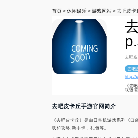
首页
>
休闲娱乐
>
游戏网站
>
去吧皮卡
p
去吧皮卡
去吧
http:/
《去吧
联盟倾
去吧皮卡丘手游官网简介
《去吧皮卡丘》是由日掌机游戏系列《口
载和攻略,新手卡，礼包等。