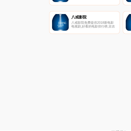
八戒影院
八戒影院免费提供2018新电影
电视剧,好看的电影排行榜,吉吉
影音,伦理电影天堂,每天不间断
更新,带你畅游网络免费家庭影
院,永久网址：
www.bajie123.com！