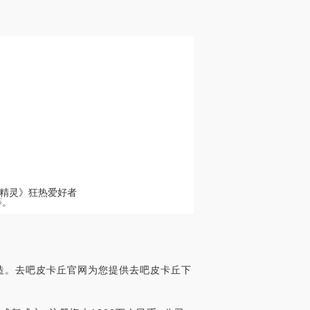
精灵》狂热爱好者
等。
造。去吧皮卡丘官网为您提供去吧皮卡丘下