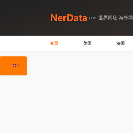
世界网址·海外
首页
美国
法国
TOP
TOP