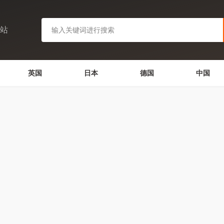
网站
英国
日本
德国
中国