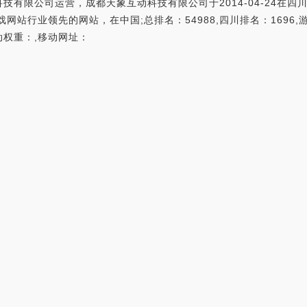
限公司运营，成都天象互动科技有限公司于2014-04-24在四川成
站行业领先的网站，在中国;总排名：54988,四川排名：1696,游
移动权重：,移动网址：