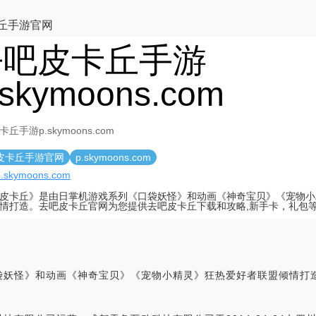
丘手游官网
去吧皮卡丘手游
.skymoons.com
丘手游p.skymoons.com
皮卡丘手游官网
p.skymoons.com
/p.skymoons.com
皮卡丘》是由日掌机游戏系列《口袋妖怪》和动画《神奇宝贝》《宠物小
情打造。去吧皮卡丘官网为您提供去吧皮卡丘下载和攻略,新手卡，礼包
袋妖怪》和动画《神奇宝贝》《宠物小精灵》狂热爱好者联盟倾情打