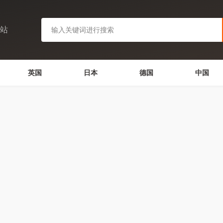
网站
英国
日本
德国
中国