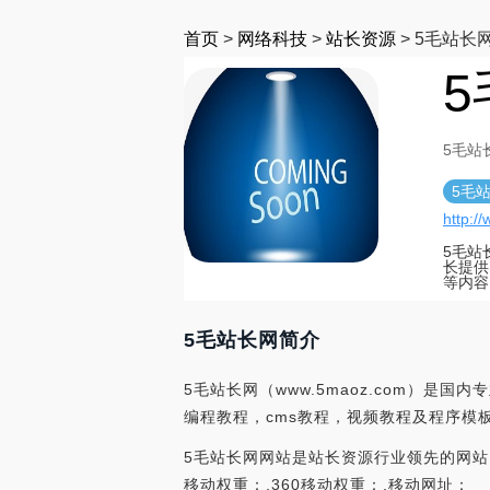
首页
>
网络科技
>
站长资源
>
5毛站长
5
5毛站长
5毛
http:/
5毛站
长提供
等内容
5毛站长网简介
5毛站长网（www.5maoz.com）是
编程教程，cms教程，视频教程及程序模
5毛站长网网站是站长资源行业领先的网站，在中
移动权重：,360移动权重：,移动网址：