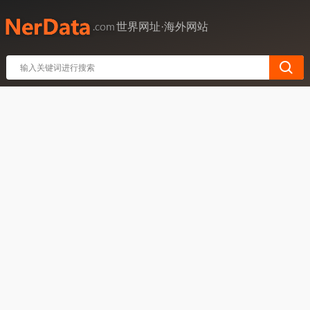
世界网址·海外网站