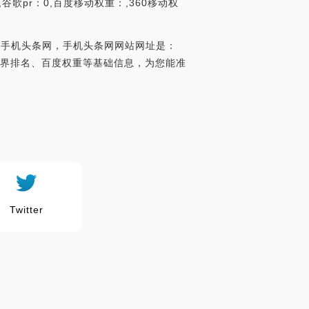
谷歌pr：0,百度移动权重：,360移动权
：手机头条网，手机头条网网站网址是：
lexa世界排名、百度权重等基础信息，为您能准
Twitter