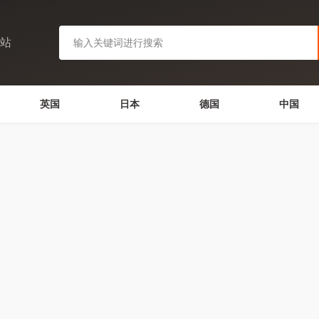
网站
英国
日本
德国
中国