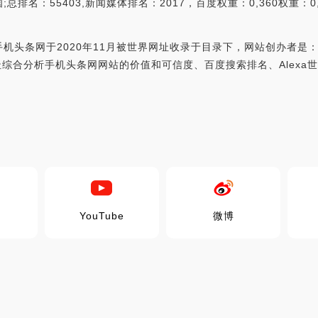
名：55403,新闻媒体排名：2017，百度权重：0,360权重：0,
机头条网于2020年11月被世界网址收录于目录下，网站创办者是
o.com，世界网址综合分析手机头条网网站的价值和可信度、百度搜索排名、A
YouTube
微博