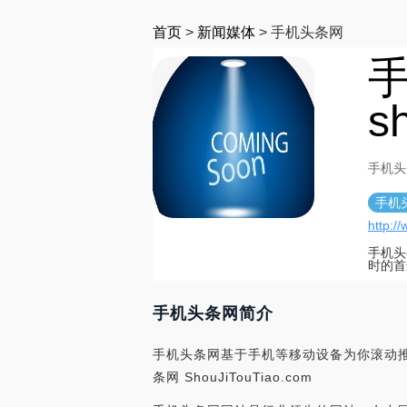
首页
>
新闻媒体
>
手机头条网
s
手机头条网
手机
http:/
手机头
时的首
手机头条网简介
手机头条网基于手机等移动设备为你滚动
条网 ShouJiTouTiao.com