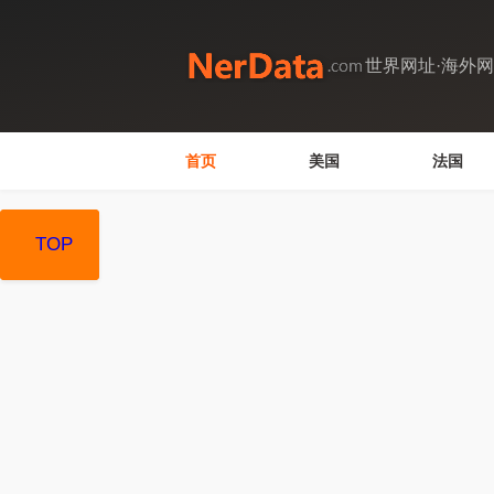
世界网址·海外
首页
美国
法国
TOP
TOP