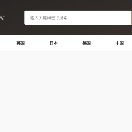
网站
英国
日本
德国
中国