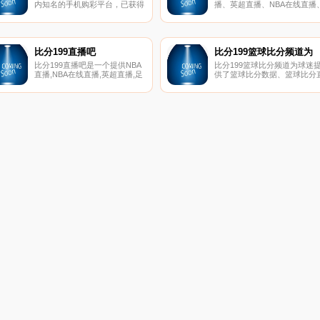
内知名的手机购彩平台，已获得
播、英超直播、NBA在线直播
招商银科（招商局旗下基金），
NBA比赛直播、NBA直播总决
新沃资本（民生银行旗下基金）
赛、火箭NBA直播、湖人NBA
等多家上市机构大额投资，致力
播等体育赛事直播。
于为用户打造方便快捷的一站式
购彩服务，是中国移动互联网彩
比分199直播吧
比分199篮球比分频道为
票销售领域的创新者。
比分199直播吧是一个提供NBA
比分199篮球比分频道为球迷
直播,NBA在线直播,英超直播,足
供了篮球比分数据、篮球比分
球直播,CBA直播,欧冠直播,球赛
播、篮球即时比分、篮球分析
直播,英超直播，体育赛事直
nba比分直播、nba竞彩,nba季
播,NBA视频直播等内容的专业
后赛比分,nba季后赛赛程等数
体育赛事直播网站。
信息服务。