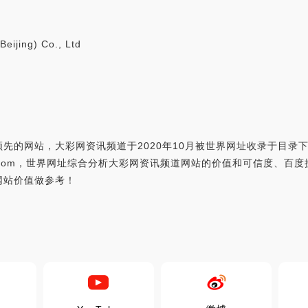
ijing) Co., Ltd
先的网站，大彩网资讯频道于2020年10月被世界网址收录于目录
acai.com，世界网址综合分析大彩网资讯频道网站的价值和可信度、百
网站价值做参考！