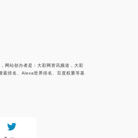
下，网站创办者是：大彩网资讯频道，大彩
度搜索排名、Alexa世界排名、百度权重等基