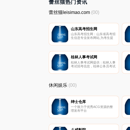
蕾丝猫热门资讯
蕾丝猫leisimao.com
(00)
山东高考招生网
山东高考招生网：山东省高考招
生信息专业发布网站,为考生提
供2015年高招动态、高考指
导、高考查分、成绩查询、高考
分数线、高考试题等信息，打造
山东高考网络服务第一名。
桂林人事考试网
桂林人事考试网提供：桂林人事
考试招考信息，桂林公务员考试
成绩查询、分数线、面试名单，
桂林事业单位招聘考试信息，桂
林事业单位招聘考试时间等信
息。
休闲娱乐
(00)
绅士仓库
一个致力于优秀ACG资源的整
理发布平台
八戒影院