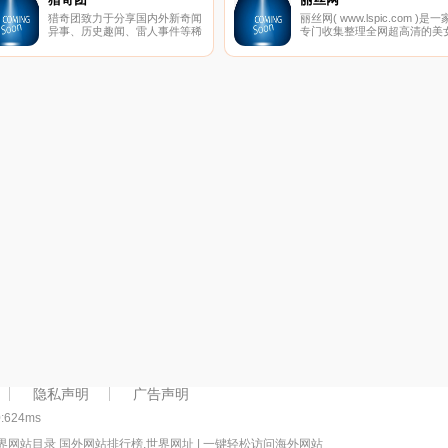
猎奇团致力于分享国内外新奇闻
丽丝网( www.lspic.com )是一
异事、历史趣闻、雷人事件等稀
专门收集整理全网超高清的美
奇古怪新闻内容，发现你不知道
写真网站,分享各类美女图片、
的秘密，解开不一样世界是猎奇
丝袜美腿、性感MM、清纯妹
团坚持的信念,追求客观真理和
等极品美女写真的网站,全部超
探索未知世界是永恒的目标。
高清无杂乱水印！
隐私声明
广告声明
0:624ms
界网站目录 国外网站排行榜,世界网址 | 一键轻松访问海外网站