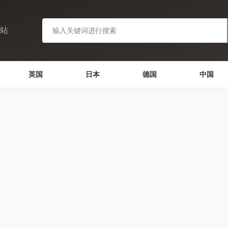
网站
英国
日本
德国
中国