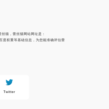
蕾丝猫，蕾丝猫网站网址是：
界排名、百度权重等基础信息，为您能准确评估蕾
Twitter