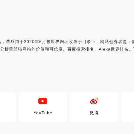
，蕾丝猫于2020年6月被世界网址收录于目录下，网站创办者是：
m，世界网址综合分析蕾丝猫网站的价值和可信度、百度搜索排名、Alexa世
YouTube
微博