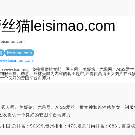
丝猫leisimao.com
isimao.com
猫
leisimao.com
/www.leisimao.com
（www.lsm.me）免费提供推女郎、秀人网、美媛馆、尤果网、AISS爱
制服丝袜、诱惑、丝袜美腿为内容的套图超市,并提供高清美女图片在线预
一个良好的套图平台而努力.
女郎、秀人网、美媛馆、尤果网、AISS爱丝、推女神和以性感美女、制
图友提供一个良好的套图平台而努力.
;总排名：56699,贵州排名：473,娱乐时尚排名：686，百度权重：