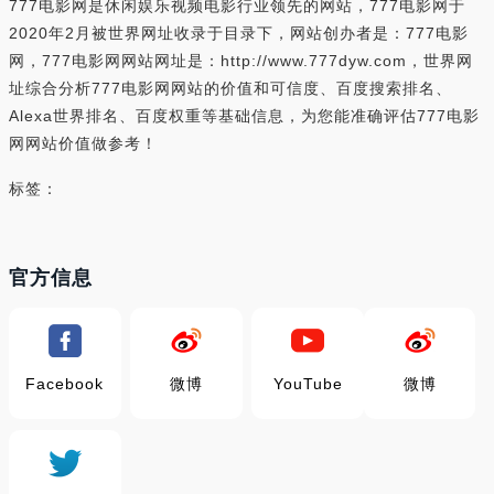
777电影网是休闲娱乐视频电影行业领先的网站，777电影网于
2020年2月被世界网址收录于目录下，网站创办者是：777电影
网，777电影网网站网址是：http://www.777dyw.com，世界网
址综合分析777电影网网站的价值和可信度、百度搜索排名、
Alexa世界排名、百度权重等基础信息，为您能准确评估777电影
网网站价值做参考！
标签：
官方信息
Facebook
微博
YouTube
微博