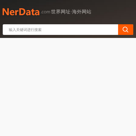
世界网址·海外网站