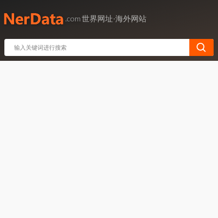
世界网址·海外网站