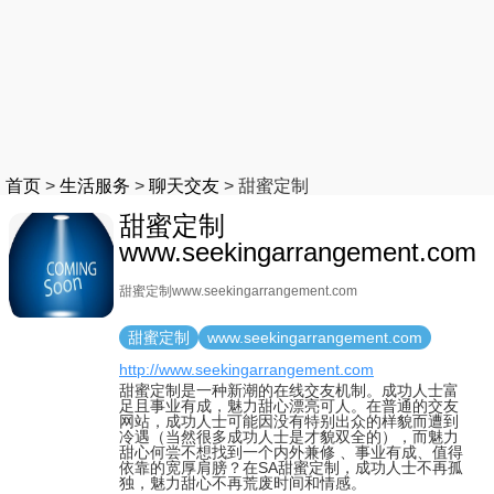
首页
>
生活服务
>
聊天交友
>
甜蜜定制
甜蜜定制
www.seekingarrangement.com
甜蜜定制www.seekingarrangement.com
甜蜜定制
www.seekingarrangement.com
http://www.seekingarrangement.com
甜蜜定制是一种新潮的在线交友机制。成功人士富
足且事业有成，魅力甜心漂亮可人。在普通的交友
网站，成功人士可能因没有特别出众的样貌而遭到
冷遇（当然很多成功人士是才貌双全的），而魅力
甜心何尝不想找到一个内外兼修 、事业有成、值得
依靠的宽厚肩膀？在SA甜蜜定制，成功人士不再孤
独，魅力甜心不再荒废时间和情感。