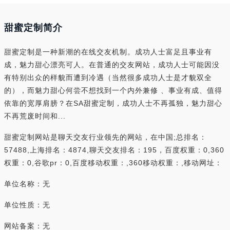
甜蜜定制简介
甜蜜定制是一种新潮的在线交友机制。成功人士富足且事业有
成，魅力甜心漂亮可人。在普通的交友网站，成功人士可能因没
有特别出众的样貌而遭到冷遇（当然很多成功人士是才貌双全
的），而魅力甜心何尝不想找到一个内外兼修 、事业有成、值得
依靠的宽厚肩膀？在SA甜蜜定制，成功人士不再孤独，魅力甜心
不再荒废时间和...
甜蜜定制网站是聊天交友行业领先的网站，在中国;总排名：
57488,上海排名：4874,聊天交友排名：195，百度权重：0,360
权重：0,谷歌pr：0,百度移动权重：,360移动权重：,移动网址：
单位名称：无
单位性质：无
网站备案：无