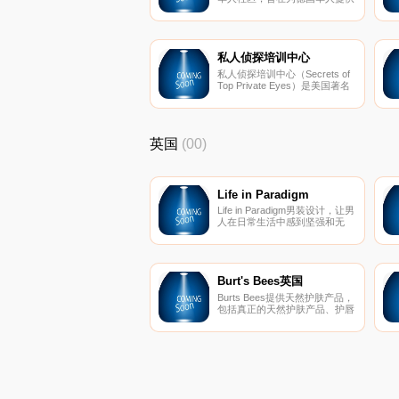
实用的资讯。
私人侦探培训中心
私人侦探培训中心（Secrets of
Top Private Eyes）是美国著名
的私人侦探培教育与培训机构，
于1996年成立。
英国
(00)
Life in Paradigm
Life in Paradigm男装设计，让男
人在日常生活中感到坚强和无
畏。每条生产线都是根据样式、
质量和个人情况量身定制的。
Burt's Bees英国
Burts Bees提供天然护肤产品，
包括真正的天然护肤产品、护唇
产品、婴儿产品等等。