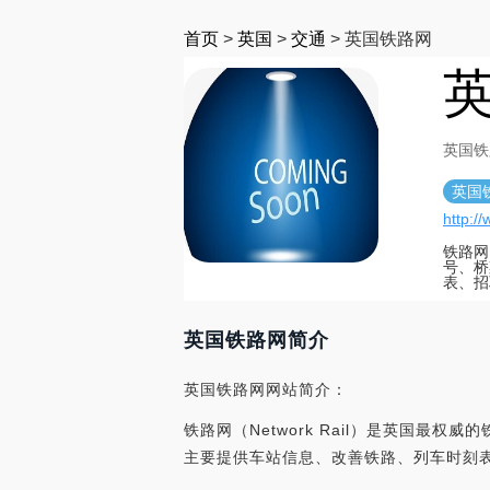
首页
>
英国
>
交通
>
英国铁路网
英国铁
英国
http:/
铁路网
号、桥
表、招
英国铁路网简介
英国铁路网网站简介：
铁路网（Network Rail）是英国
主要提供车站信息、改善铁路、列车时刻