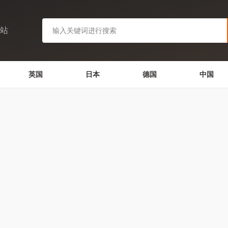
网站
英国
日本
德国
中国