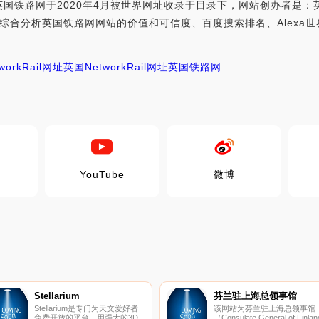
国铁路网于2020年4月被世界网址收录于目录下，网站创办者是：
co.uk，世界网址综合分析英国铁路网网站的价值和可信度、百度搜索排名、A
workRail网址
英国NetworkRail网址
英国铁路网
YouTube
微博
Stellarium
芬兰驻上海总领事馆
Stellarium是专门为天文爱好者
该网站为芬兰驻上海总领事馆
免费开放的平台，用强大的3D
（Consulate General of Finlan