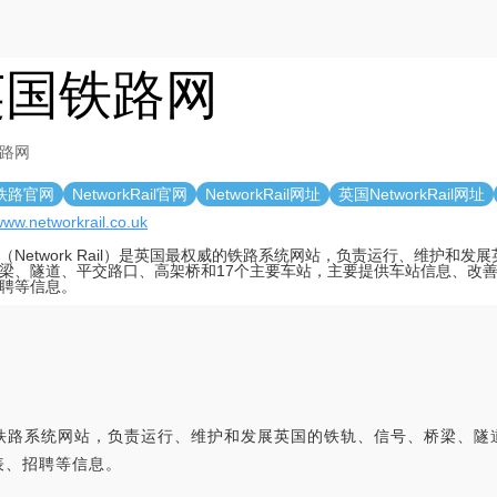
英国铁路网
路网
铁路官网
NetworkRail官网
NetworkRail网址
英国NetworkRail网址
/www.networkrail.co.uk
（Network Rail）是英国最权威的铁路系统网站，负责运行、维护和发
梁、隧道、平交路口、高架桥和17个主要车站，主要提供车站信息、改
聘等信息。
最权威的铁路系统网站，负责运行、维护和发展英国的铁轨、信号、桥梁、
表、招聘等信息。