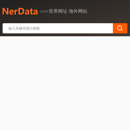
世界网址·海外网站