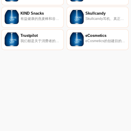
KIND Snacks
Skullcandy
有益健康的燕麦棒和谷物。
Skullcandy耳机、真正的无线耳塞、扬声器等。
Trustpilot
eCosmetics
我们都是关于消费者的评论。从像您这样的购物者那里获得真实的内幕故事。立即在Trustpilot上阅读、撰写和分享评论。
eCosmetics的创建目的是为您节省多达50％的皮肤护理、护发和您喜爱的化妆品费用，而无需离开家中。我们以最受欢迎的品牌和一流的客户服务为特色，将产品和节省的资金直接提供给您。