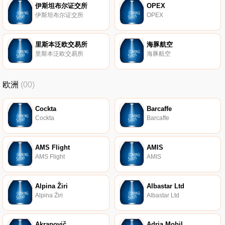
伊斯坦布尔证交所
OPEX
伊斯坦布尔证交所
OPEX
里斯本泛欧交易所
海豚航空
里斯本泛欧交易所
海豚航空
欧洲
(00)
Cockta
Barcaffe
Cockta
Barcaffe
AMS Flight
AMIS
AMS Flight
AMIS
Alpina Žiri
Albastar Ltd
Alpina Žiri
Albastar Ltd
Akrapovič
Adria Mobil