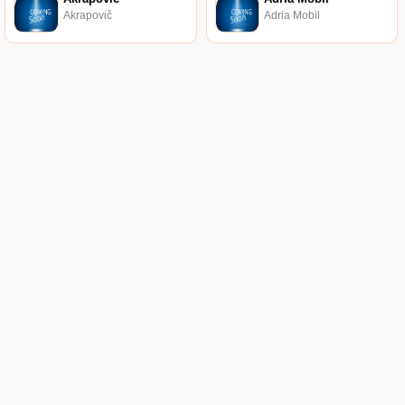
Akrapovič
Adria Mobil