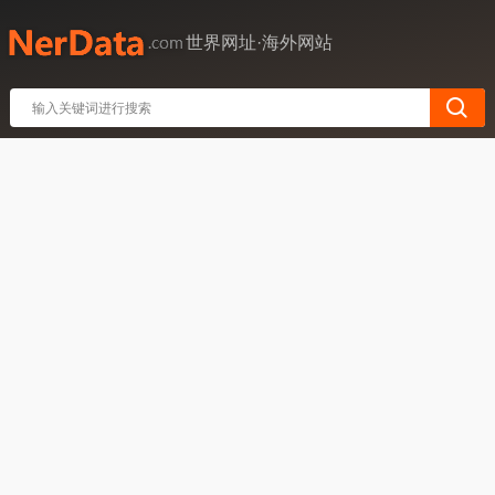
世界网址·海外网站