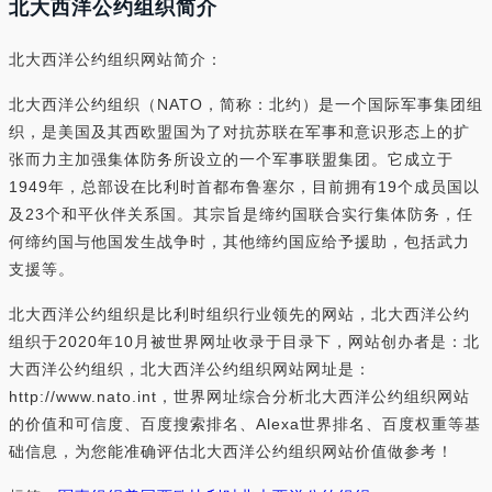
北大西洋公约组织简介
北大西洋公约组织网站简介：
北大西洋公约组织（NATO，简称：北约）是一个国际军事集团组
织，是美国及其西欧盟国为了对抗苏联在军事和意识形态上的扩
张而力主加强集体防务所设立的一个军事联盟集团。它成立于
1949年，总部设在比利时首都布鲁塞尔，目前拥有19个成员国以
及23个和平伙伴关系国。其宗旨是缔约国联合实行集体防务，任
何缔约国与他国发生战争时，其他缔约国应给予援助，包括武力
支援等。
北大西洋公约组织是比利时组织行业领先的网站，北大西洋公约
组织于2020年10月被世界网址收录于目录下，网站创办者是：北
大西洋公约组织，北大西洋公约组织网站网址是：
http://www.nato.int，世界网址综合分析北大西洋公约组织网站
的价值和可信度、百度搜索排名、Alexa世界排名、百度权重等基
础信息，为您能准确评估北大西洋公约组织网站价值做参考！