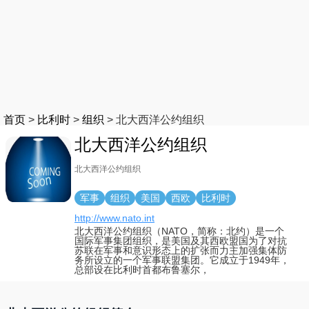
首页
>
比利时
>
组织
>
北大西洋公约组织
北大西洋公约组织
北大西洋公约组织
军事
组织
美国
西欧
比利时
http://www.nato.int
北大西洋公约组织（NATO，简称：北约）是一个
国际军事集团组织，是美国及其西欧盟国为了对抗
苏联在军事和意识形态上的扩张而力主加强集体防
务所设立的一个军事联盟集团。它成立于1949年，
总部设在比利时首都布鲁塞尔，