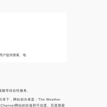
向用户提供搜索、地
视频等综合性服务。
录于目录下，网站创办者是：The Weather
ather Channel网站的价值和可信度、百度搜索