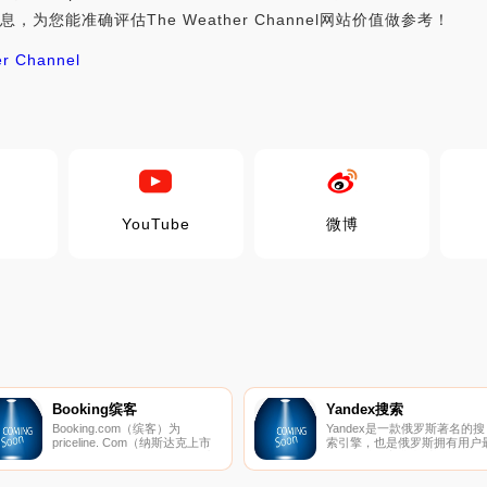
，为您能准确评估The Weather Channel网站价值做参考！
r Channel
YouTube
微博
Booking缤客
Yandex搜索
Booking.com（缤客）为
Yandex是一款俄罗斯著名的搜
priceline. Com（纳斯达克上市
索引擎，也是俄罗斯拥有用户
公司：PCLN）旗下的一个住宿
多的网站。它非常重视区域网
预订网，经营Booking. com品牌
工作，这也使得其市场份额在
和贸易，也是全球首屈一指的网
罗斯本地远超过Google。目