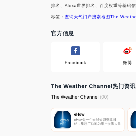
排名、Alexa世界排名、百度权重等基础信息
标签：
查询
天气
门户
搜索
地图
The Weathe
官方信息
Facebook
微博
The Weather Channel热门资讯
The Weather Channel
(00)
eHow
eHow是一个在线知识资源网
站，集思广益地为用户提供大量
关于事情如何解决的文章和视
频，提供细致的解决方案，其作
者既有专业人员，也有业余人