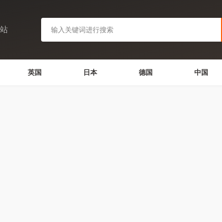
网站
英国
日本
德国
中国