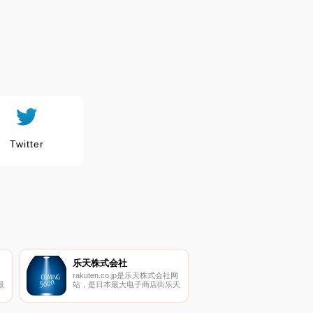
Twitter
乐天株式会社
rakuten.co.jp是乐天株式会社网
最
站，是日本最大电子商店街乐天
站
市场经营商，此外还经营着
俄
Infoseek万维网搜索引擎等不同
业务的网站。经过积极并购，目