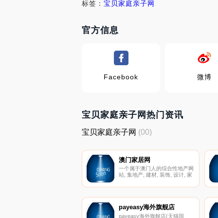
标签：
宝贝家庭亲子网
官方信息
Facebook
微博
宝贝家庭亲子网热门资讯
宝贝家庭亲子网
(00)
澳门家居网
一个属于澳门人的综合性地产网
站, 集地产, 建材, 装饰, 设计, 家
居用品....
payeasy海外旗舰店
payeasy海外旗舰店(天猫国