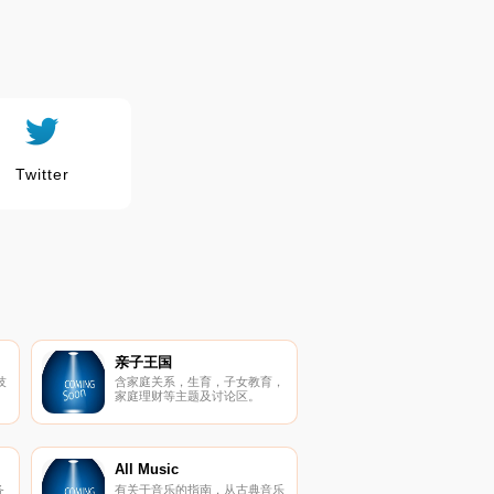
Twitter
亲子王国
技
含家庭关系，生育，子女教育，
家庭理财等主题及讨论区。
All Music
务
有关于音乐的指南，从古典音乐