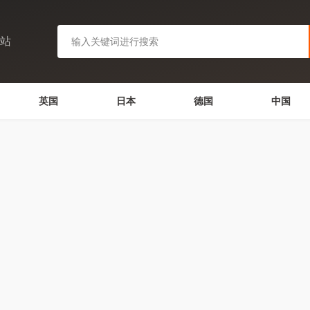
网站
英国
日本
德国
中国