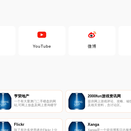
YouTube
微博
亨荣地产
2000fun游戏资讯网
一个有大量澳门二手楼盘的网
提供网上游戏评论、攻略、秘
站,可网上放盘及网上查询楼宇
及相关资料，含讨论区。
图。
Flickr
Xanga
除了有许多使用者在Flickr上分
Xanga是一个提供博客日志服