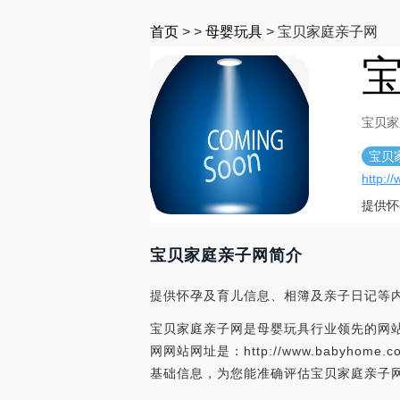
首页
>
>
母婴玩具
>
宝贝家庭亲子网
宝贝家
宝贝
http:/
提供怀
宝贝家庭亲子网简介
提供怀孕及育儿信息、相簿及亲子日记等
宝贝家庭亲子网是母婴玩具行业领先的网站
网网站网址是：http://www.baby
基础信息，为您能准确评估宝贝家庭亲子