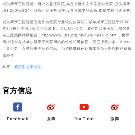
威尔斯亲王医院是一所分区急症医院,亦是香港中文大学教学医院,提供病床
约1,200张及24小时急症室服务,并附设李嘉诚专科诊所,提供专科门诊服务.
威尔斯亲王医院是香港香港医院行业领先的网站，威尔斯亲王医院于2020
年3月被世界网址收录于目录下，网站创办者是：威尔斯亲王医院，威尔斯
亲王医院网站网址是：http://www3.ha.org.hk/pwh/Index_c.html，世界
网址综合分析威尔斯亲王医院网站的价值和可信度、百度搜索排名、Alexa
世界排名、百度权重等基础信息，为您能准确评估威尔斯亲王医院网站价值
做参考！
标签：
威尔斯亲王医院
官方信息
Facebook
微博
YouTube
微博