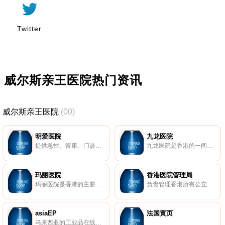
Twitter
威尔斯亲王医院热门资讯
威尔斯亲王医院
(00)
明爱医院
九龙医院
提供急性、復康、门诊和日间护理服务。
九龙医院是香港的一间公营医院，位於九龙何文田亚皆老街，为九龙区的首间由香港政府设立的医院，提供脑科、康復、老年骨科及一般康復服务，为九龙区胸肺专科中心之一。
玛丽医院
香港医院管理局
玛丽医院是香港的主要公营医院之一，亦是香港两所教学医院之一，为香港大学医学院教学医院，位于香港岛南区西高山，于1937年4月13日启用。玛丽医院由医院管理局管理，属于其下的港岛西联网，为联网中的龙头医院及专科转介中心。
负责管理香港所有公立医院的法定机构。含机构新闻、病人通讯、医疗专业知识、联网服务简介等。
asiaEP
法国黄页
马来西亚的工业品在线交易贸易市场。企业名录，供求信息。