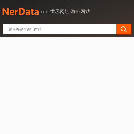
世界网址·海外网站