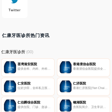
Twitter
仁康牙医诊所热门资讯
仁康牙医诊所
(00)
荃湾港安医院
香港浸信会医院
提供全科、内科、外科、儿科、妇產科、耳鼻喉科、泌尿科、肾科等服务。
香港浸信会医院提供全面的门诊服务，包括家庭医学、急症科、专科及特别门诊，為病人提供全天候的高质素诊断、治疗及护理服务。
仁安医院
仁济医院
位於沙田，全科私立医院。
香港仁济医院(Yan Chai Hospital)，介绍该院的医疗服务、最新消息、募捐活动等。
仁伯爵综合医院
镜湖医院
提供住院、门诊、急诊、手术、深切治疗等部门。
含医阮简介、卫生常识、住院及门诊须知及医院的消息。