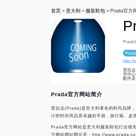
首页
>
意大利
>
服装鞋包
>
Prada官方
P
Prad
Pra
http:/
普拉达
市中心
配件及
Prada官方网站简介
普拉达(Prada)是意大利著名的时尚品
计的时尚而品质卓越的手袋、旅行箱、皮
Prada官方网站是意大利服装鞋包行业领先
方网站网站网址是：http://www.pr