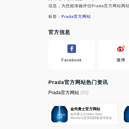
信息，为您能准确评估Prada官方网站网
标签：
Prada官方网站
官方信息
Facebook
微博
Prada官方网站热门资讯
Prada官方网站
(00)
金州勇士官方网站
金州勇士(Golden State
Warriors)是美国国家篮球协会
(NBA)的一支职业篮球队，主场
位於加州奥克兰。