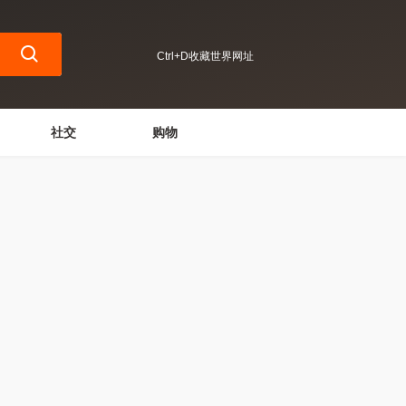
Ctrl+D收藏世界网址
社交
购物