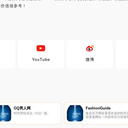
站价值做参考！
YouTube
微博
GQ男人网
FashionGuide
时尚男性杂志《GQ》版。
集合百万网友最受欢迎的时尚
容美妆网站！内容有百大部落
夯文、最新商品评测报告、上
张流行美图、即时折扣优惠情
报、全台百货药妆线上DM、