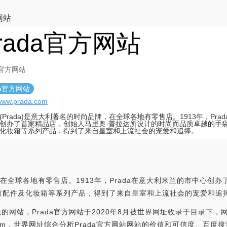
网站
rada官方网站
a官方网站
da官方网站
/www.prada.com
(Prada)是意大利著名的时尚品牌，在全球各地有零售店。1913年，Pra
创办了首家精品店，创始人马里奥·普拉达所设计的时尚而品质卓越的手
化妆箱等系列产品，得到了来自皇室和上流社会的宠爱和追捧。
牌，在全球各地有零售店。1913年，Prada在意大利米兰的市中心创
质配件及化妆箱等系列产品，得到了来自皇室和上流社会的宠爱和追
的网站，Prada官方网站于2020年8月被世界网址收录于目录下，网站
ada.com，世界网址综合分析Prada官方网站网站的价值和可信度、百