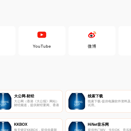
YouTube
微博
大公网-财经
线索下载
大公网（香港《大公报》网站）
线索下载-提供电脑软件资料及
财经频道，提供财经要闻、香港
试用。
经济、国内经济、国际经济、香
港地产等财经报导。
KKBOX
HiNet音乐网
每天锁定KKBOX，提供你最新
提供热门MV、卡拉OK、音乐