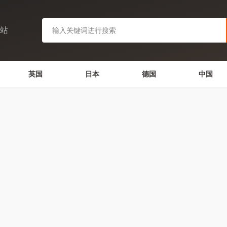
网站
英国
日本
德国
中国